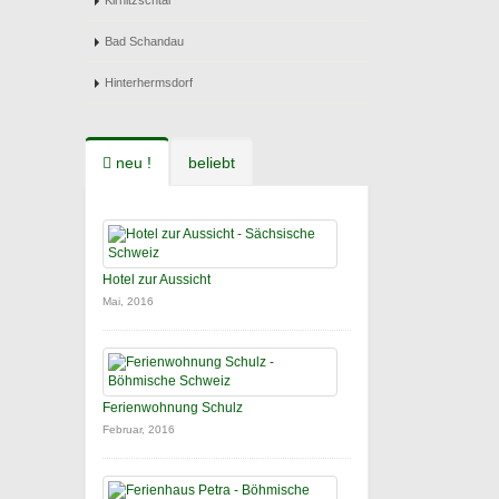
Kirnitzschtal
Bad Schandau
Hinterhermsdorf
neu !
beliebt
Hotel zur Aussicht
Mai, 2016
Ferienwohnung Schulz
Februar, 2016