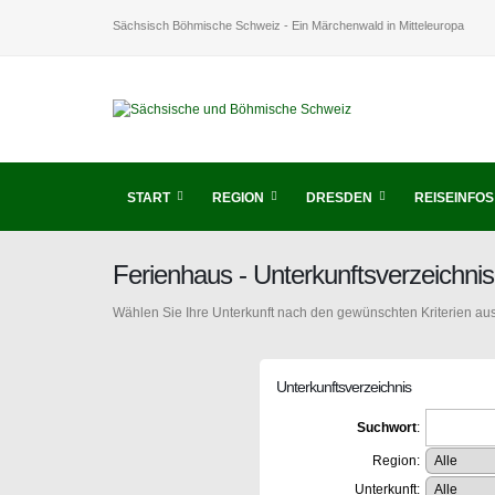
Sächsisch Böhmische Schweiz - Ein Märchenwald in Mitteleuropa
START
REGION
DRESDEN
REISEINFOS
Ferienhaus - Unterkunftsverzeichn
Wählen Sie Ihre Unterkunft nach den gewünschten Kriterien aus
Unterkunftsverzeichnis
Suchwort
:
Region:
Unterkunft: