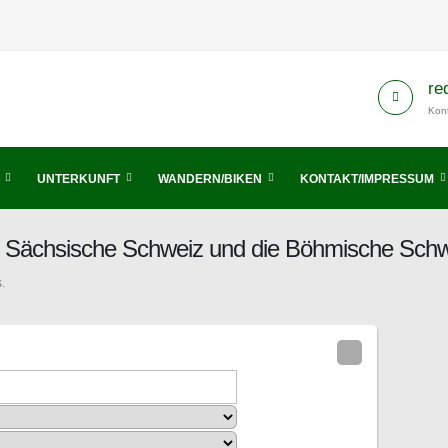
re
Kont
UNTERKUNFT
WANDERN/BIKEN
KONTAKT/IMPRESSUM
is Sächsische Schweiz und die Böhmische Sch
.