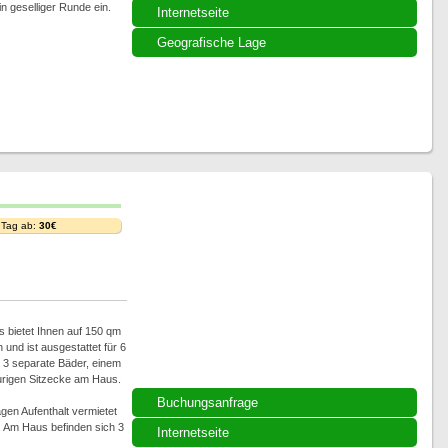
n geselliger Runde ein.
Internetseite
Geografische Lage
 Tag ab:
30€
s bietet Ihnen auf 150 qm
 und ist ausgestattet für 6
 3 separate Bäder, einem
rigen Sitzecke am Haus.
Buchungsanfrage
en Aufenthalt vermietet
. Am Haus befinden sich 3
Internetseite