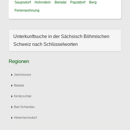
Saupsdorf
Hohnstein
Bielatal
Papstdorf
Berg
Ferienwohnung
Unterkunftsuche in der Sächsisch Böhmischen
Schweiz nach Schlüsselworten
Regionen
Jetrichovice
Bielatal
Kirnitzschtal
Bad Schandau
Hinterhermsdorf