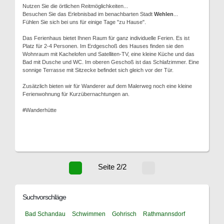
Nutzen Sie die örtlichen Reitmöglichkeiten...
Besuchen Sie das Erlebnisbad im benachbarten Stadt
Wehlen
...
Fühlen Sie sich bei uns für einige Tage "zu Hause".
Das Ferienhaus bietet Ihnen Raum für ganz individuelle Ferien. Es ist
Platz für 2-4 Personen. Im Erdgeschoß des Hauses finden sie den
Wohnraum mit Kachelofen und Satelliten-TV, eine kleine Küche und das
Bad mit Dusche und WC. Im oberen Geschoß ist das Schlafzimmer. Eine
sonnige Terrasse mit Sitzecke befindet sich gleich vor der Tür.
Zusätzlich bieten wir für Wanderer auf dem Malerweg noch eine kleine
Ferienwohnung für Kurzübernachtungen an.
#Wanderhütte
Seite 2/2
Suchvorschläge
Bad Schandau
Schwimmen
Gohrisch
Rathmannsdorf