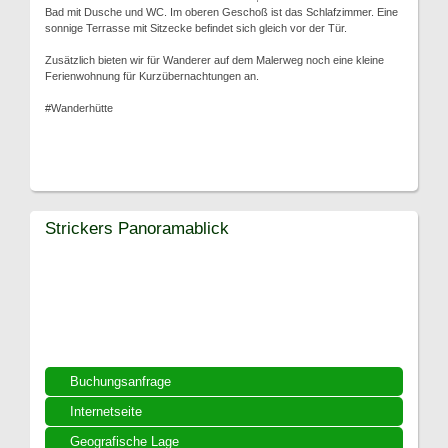
Bad mit Dusche und WC. Im oberen Geschoß ist das Schlafzimmer. Eine
sonnige Terrasse mit Sitzecke befindet sich gleich vor der Tür.
Zusätzlich bieten wir für Wanderer auf dem Malerweg noch eine kleine
Ferienwohnung für Kurzübernachtungen an.
#Wanderhütte
Strickers Panoramablick
Buchungsanfrage
Internetseite
Geografische Lage