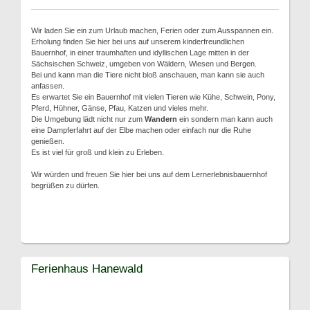
Wir laden Sie ein zum Urlaub machen, Ferien oder zum Ausspannen ein.
Erholung finden Sie hier bei uns auf unserem kinderfreundlichen
Bauernhof, in einer traumhaften und idyllischen Lage mitten in der
Sächsischen Schweiz, umgeben von Wäldern, Wiesen und Bergen.
Bei und kann man die Tiere nicht bloß anschauen, man kann sie auch
anfassen.
Es erwartet Sie ein Bauernhof mit vielen Tieren wie Kühe, Schwein, Pony,
Pferd, Hühner, Gänse, Pfau, Katzen und vieles mehr.
Die Umgebung lädt nicht nur zum
Wandern
ein sondern man kann auch
eine Dampferfahrt auf der Elbe machen oder einfach nur die Ruhe
genießen.
Es ist viel für groß und klein zu Erleben.
Wir würden und freuen Sie hier bei uns auf dem Lernerlebnisbauernhof
begrüßen zu dürfen.
Ferienhaus Hanewald