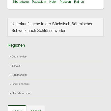
Elberadweg
Papststein
Hotel
Prossen
Rathen
Unterkunftsuche in der Sächsisch Böhmischen
Schweiz nach Schlüsselworten
Regionen
Jetrichovice
Bielatal
Kirnitzschtal
Bad Schandau
Hinterhermsdorf