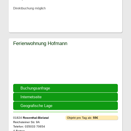
Direktbuchung möglich
Ferienwohnung Hofmann
Buchungsanfrage
Internetseite
Geografische Lage
01824
Rosenthal-Bielatal
Objekt pro Tag ab:
55€
Reichsteiner Str. 9A
Telefon: 035033 70654
4 Betten